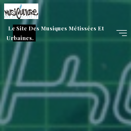
Aller
au
contenu
Le Site Des Musiques Métissées Et
Urbaines.