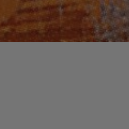
Recherche
pour :