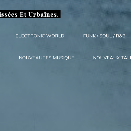
issées Et Urbaines.
ELECTRONIC WORLD
FUNK / SOUL / R&B
NOUVEAUTES MUSIQUE
NOUVEAUX TAL