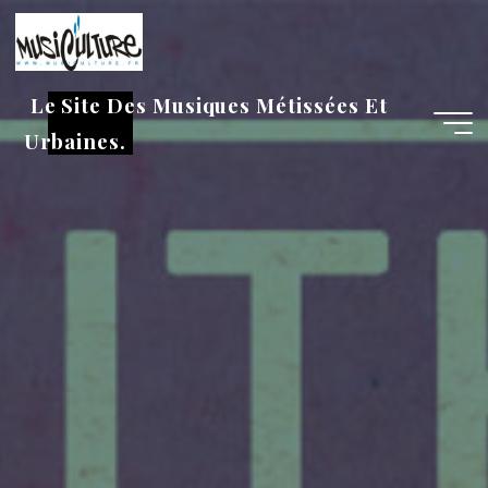
Aller
au
contenu
Le Site Des Musiques Métissées Et
Urbaines.