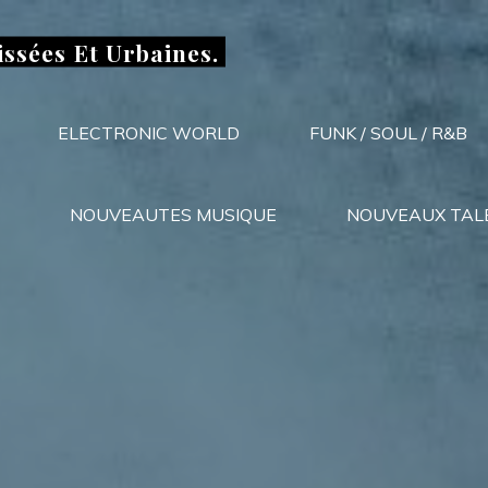
issées Et Urbaines.
ELECTRONIC WORLD
FUNK / SOUL / R&B
NOUVEAUTES MUSIQUE
NOUVEAUX TAL