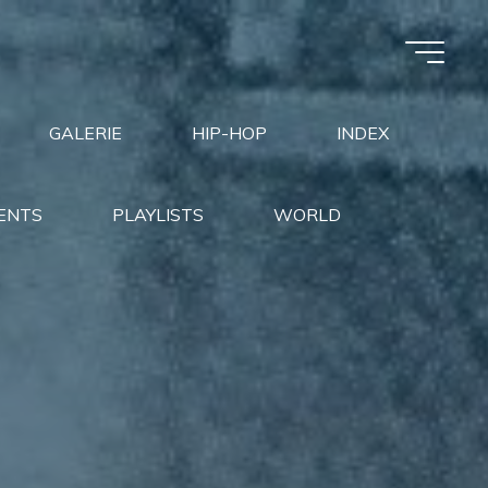
GALERIE
HIP-HOP
INDEX
ENTS
PLAYLISTS
WORLD