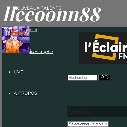
l
l
e
e
o
o
n
n
8
8
NOUVEAUX TALENTS
PLAYLISTS
WORLD
christophe
LIVE
Recherche
pour :
A PROPOS
Archives
Archives