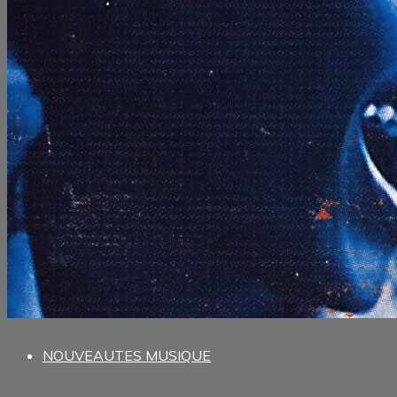
HIP-HOP
INDEX
INTERVIEW
JAZZ / BLUES
LIVRES
NOUVEAUTES MUSIQUE