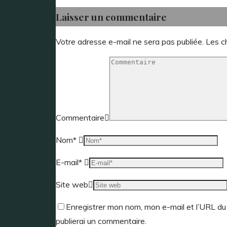
Laisser un commentaire
Votre adresse e-mail ne sera pas publiée.
Les c
Commentaire
Nom
*
E-mail
*
Site web
Enregistrer mon nom, mon e-mail et l’URL du 
publierai un commentaire.