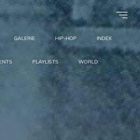
GALERIE
HIP-HOP
INDEX
ENTS
PLAYLISTS
WORLD