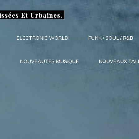
issées Et Urbaines.
ELECTRONIC WORLD
FUNK / SOUL / R&B
NOUVEAUTES MUSIQUE
NOUVEAUX TAL