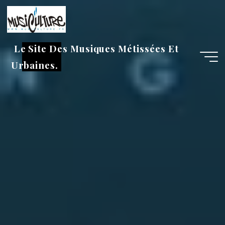
Aller
au
contenu
Le Site Des Musiques Métissées Et
Urbaines.