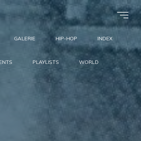
GALERIE
HIP-HOP
INDEX
ENTS
PLAYLISTS
WORLD