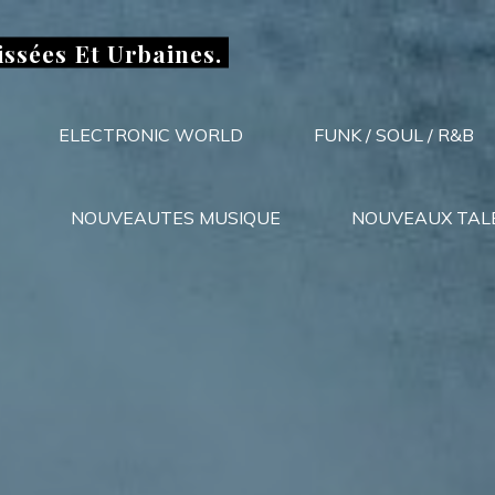
issées Et Urbaines.
ELECTRONIC WORLD
FUNK / SOUL / R&B
NOUVEAUTES MUSIQUE
NOUVEAUX TAL