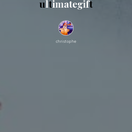
u
l
t
i
m
a
t
e
g
i
f
t
christophe