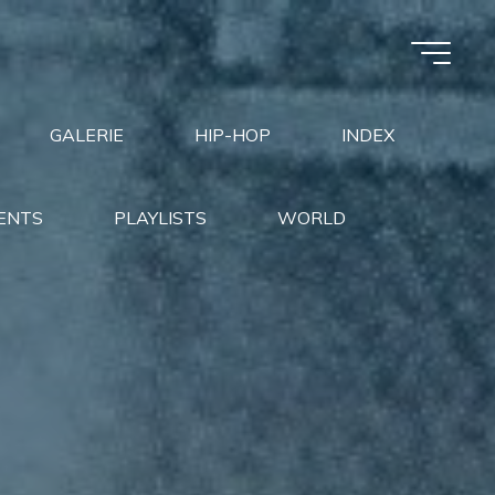
GALERIE
HIP-HOP
INDEX
ENTS
PLAYLISTS
WORLD