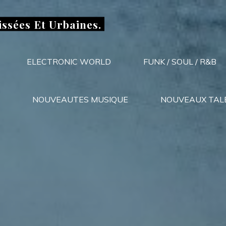
issées Et Urbaines.
ELECTRONIC WORLD
FUNK / SOUL / R&B
NOUVEAUTES MUSIQUE
NOUVEAUX TAL