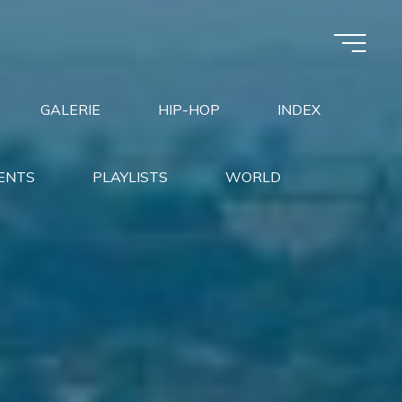
GALERIE
HIP-HOP
INDEX
ENTS
PLAYLISTS
WORLD