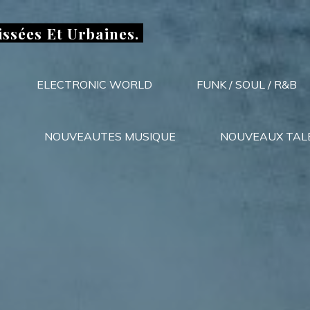
issées Et Urbaines.
ELECTRONIC WORLD
FUNK / SOUL / R&B
NOUVEAUTES MUSIQUE
NOUVEAUX TAL