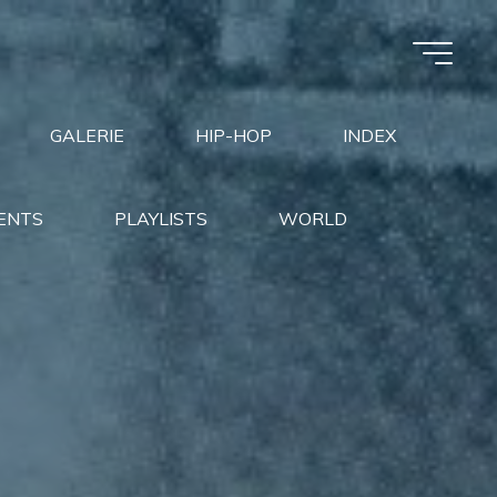
GALERIE
HIP-HOP
INDEX
ENTS
PLAYLISTS
WORLD