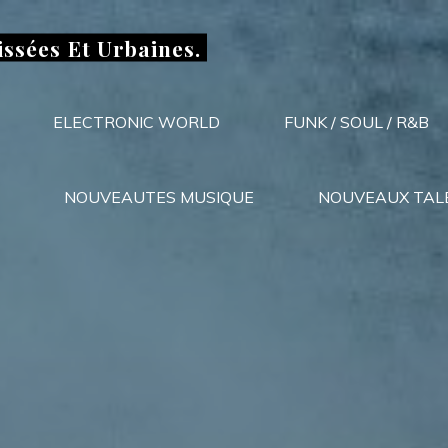
issées Et Urbaines.
ELECTRONIC WORLD
FUNK / SOUL / R&B
NOUVEAUTES MUSIQUE
NOUVEAUX TAL