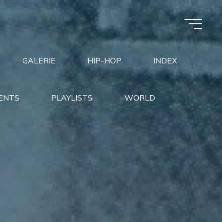
GALERIE
HIP-HOP
INDEX
ENTS
PLAYLISTS
WORLD