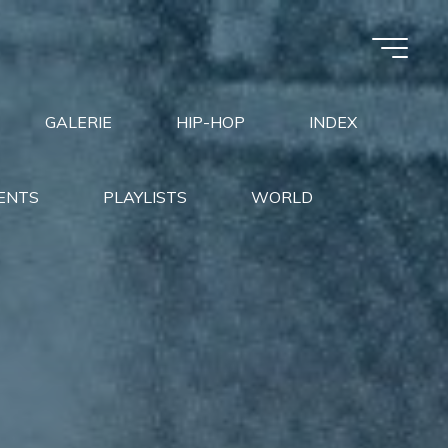
GALERIE
HIP-HOP
INDEX
ENTS
PLAYLISTS
WORLD