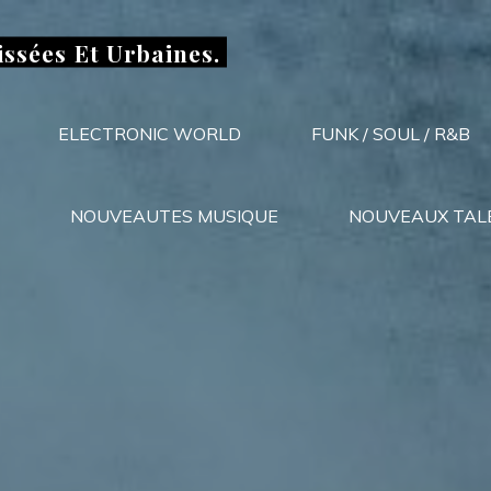
issées Et Urbaines.
ELECTRONIC WORLD
FUNK / SOUL / R&B
NOUVEAUTES MUSIQUE
NOUVEAUX TAL