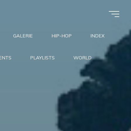
GALERIE
HIP-HOP
INDEX
ENTS
PLAYLISTS
WORLD