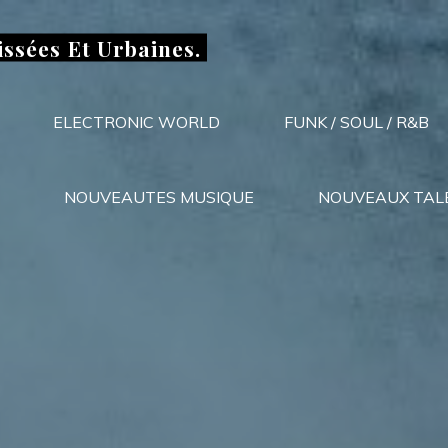
issées Et Urbaines.
ELECTRONIC WORLD
FUNK / SOUL / R&B
NOUVEAUTES MUSIQUE
NOUVEAUX TAL