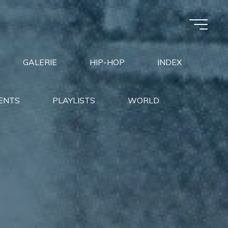
GALERIE
HIP-HOP
INDEX
ENTS
PLAYLISTS
WORLD