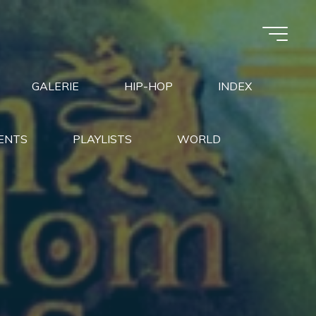
GALERIE
HIP-HOP
INDEX
ENTS
PLAYLISTS
WORLD