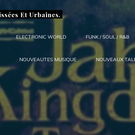
issées Et Urbaines.
ELECTRONIC WORLD
FUNK / SOUL / R&B
NOUVEAUTES MUSIQUE
NOUVEAUX TAL