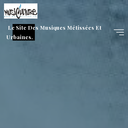
Aller
au
contenu
Le Site Des Musiques Métissées Et
Urbaines.