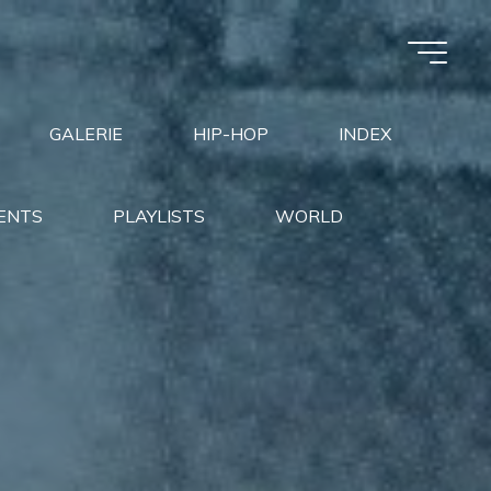
GALERIE
HIP-HOP
INDEX
ENTS
PLAYLISTS
WORLD