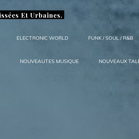
issées Et Urbaines.
ELECTRONIC WORLD
FUNK / SOUL / R&B
NOUVEAUTES MUSIQUE
NOUVEAUX TAL