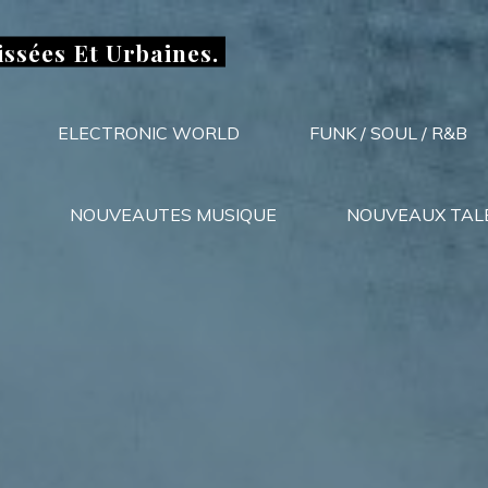
issées Et Urbaines.
ELECTRONIC WORLD
FUNK / SOUL / R&B
NOUVEAUTES MUSIQUE
NOUVEAUX TAL