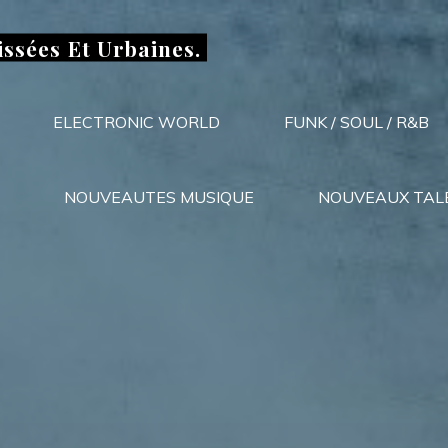
issées Et Urbaines.
ELECTRONIC WORLD
FUNK / SOUL / R&B
NOUVEAUTES MUSIQUE
NOUVEAUX TAL