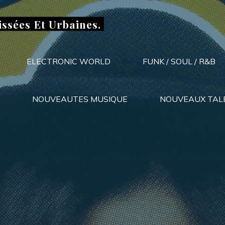
issées Et Urbaines.
ELECTRONIC WORLD
FUNK / SOUL / R&B
NOUVEAUTES MUSIQUE
NOUVEAUX TAL