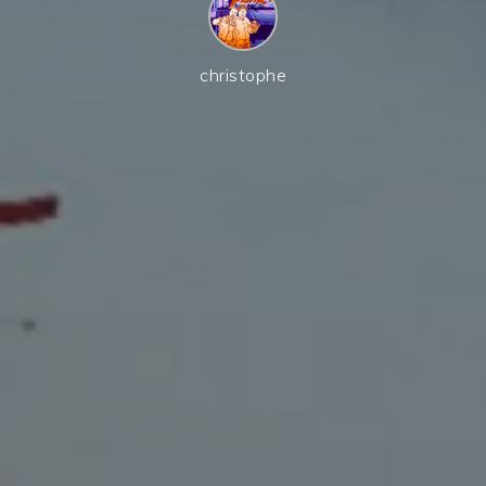
christophe