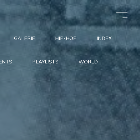
GALERIE
HIP-HOP
INDEX
ENTS
PLAYLISTS
WORLD