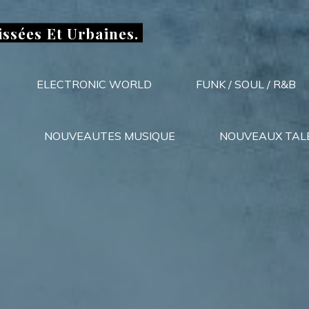
issées Et Urbaines.
ELECTRONIC WORLD
FUNK / SOUL / R&B
NOUVEAUTES MUSIQUE
NOUVEAUX TAL