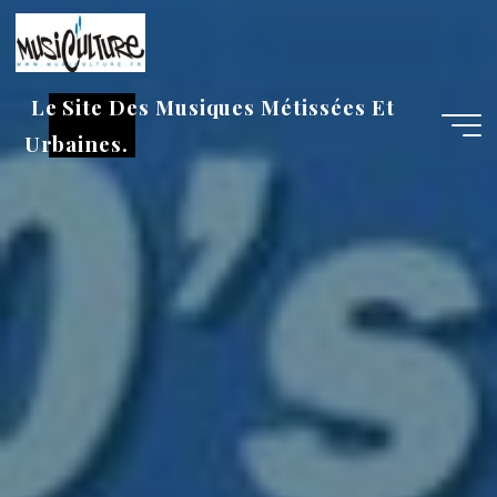
Aller
au
contenu
Le Site Des Musiques Métissées Et
Urbaines.