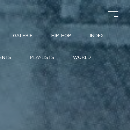
GALERIE
HIP-HOP
INDEX
ENTS
PLAYLISTS
WORLD