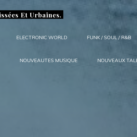
issées Et Urbaines.
ELECTRONIC WORLD
FUNK / SOUL / R&B
NOUVEAUTES MUSIQUE
NOUVEAUX TAL