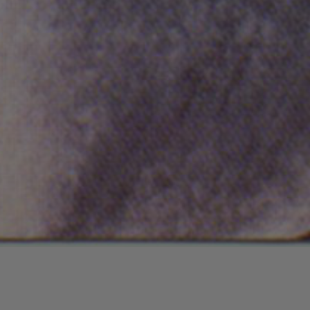
Lecteur
00:00