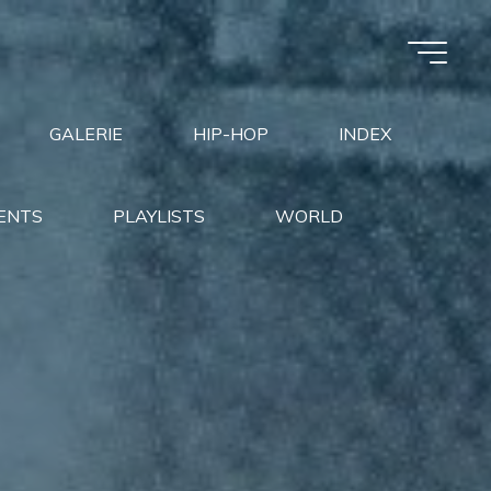
GALERIE
HIP-HOP
INDEX
ENTS
PLAYLISTS
WORLD