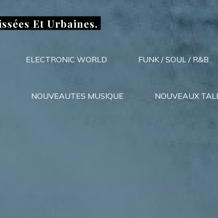
issées Et Urbaines.
ELECTRONIC WORLD
FUNK / SOUL / R&B
NOUVEAUTES MUSIQUE
NOUVEAUX TAL