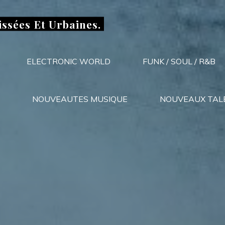
issées Et Urbaines.
ELECTRONIC WORLD
FUNK / SOUL / R&B
NOUVEAUTES MUSIQUE
NOUVEAUX TAL