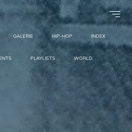
GALERIE
HIP-HOP
INDEX
ENTS
PLAYLISTS
WORLD