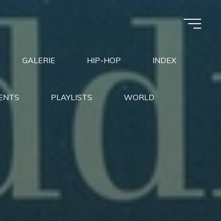
GALERIE
HIP-HOP
INDEX
ENTS
PLAYLISTS
WORLD