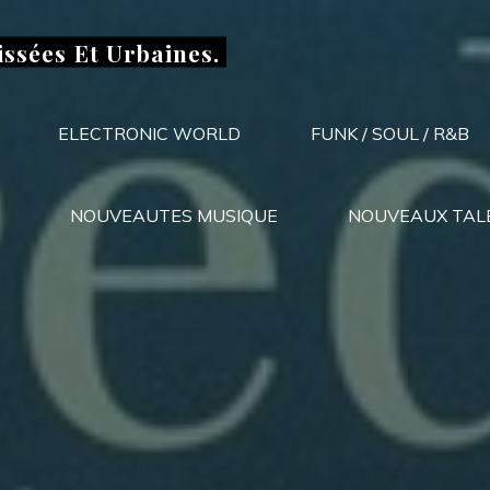
issées Et Urbaines.
ELECTRONIC WORLD
FUNK / SOUL / R&B
NOUVEAUTES MUSIQUE
NOUVEAUX TAL