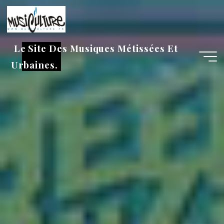
Aller
au
contenu
Le Site Des Musiques Métissées Et
Urbaines.