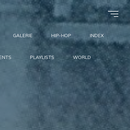
GALERIE
HIP-HOP
INDEX
ENTS
PLAYLISTS
WORLD