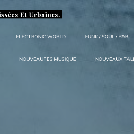
issées Et Urbaines.
ELECTRONIC WORLD
FUNK / SOUL / R&B
NOUVEAUTES MUSIQUE
NOUVEAUX TAL