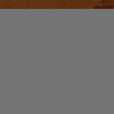
Laisser un commentaire
PLAYLISTS
AFRICA UNITE
christophe
20 juin 2017