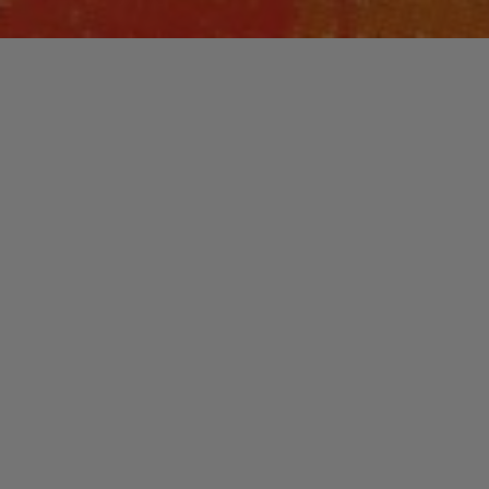
Laisser un commentaire
WORLD
AFRODELIC
christophe
10 mars 2021