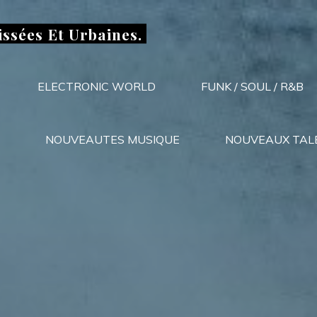
issées Et Urbaines.
ELECTRONIC WORLD
FUNK / SOUL / R&B
NOUVEAUTES MUSIQUE
NOUVEAUX TAL