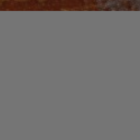
Recherche
pour :