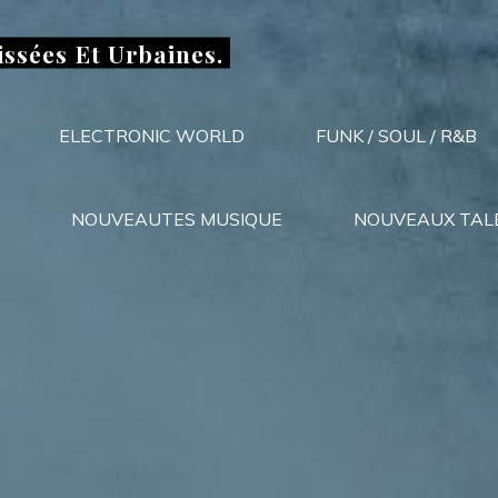
issées Et Urbaines.
ELECTRONIC WORLD
FUNK / SOUL / R&B
NOUVEAUTES MUSIQUE
NOUVEAUX TAL