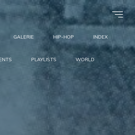
GALERIE
HIP-HOP
INDEX
ENTS
PLAYLISTS
WORLD