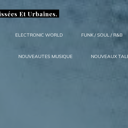
issées Et Urbaines.
ELECTRONIC WORLD
FUNK / SOUL / R&B
NOUVEAUTES MUSIQUE
NOUVEAUX TAL