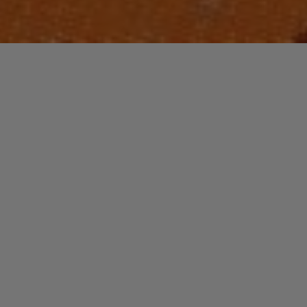
Laisser un commentaire
NOUVEAUTES MUSIQUE
SUN CITY
christophe
4 octobre 2024