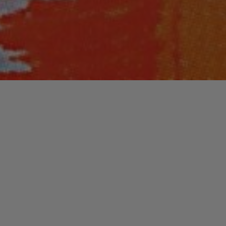
Laisser un commentaire
HIP-HOP