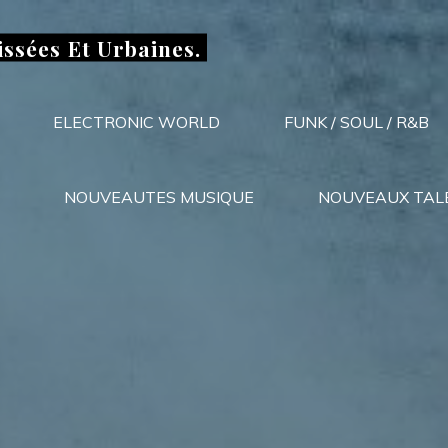
issées Et Urbaines.
ELECTRONIC WORLD
FUNK / SOUL / R&B
NOUVEAUTES MUSIQUE
NOUVEAUX TAL