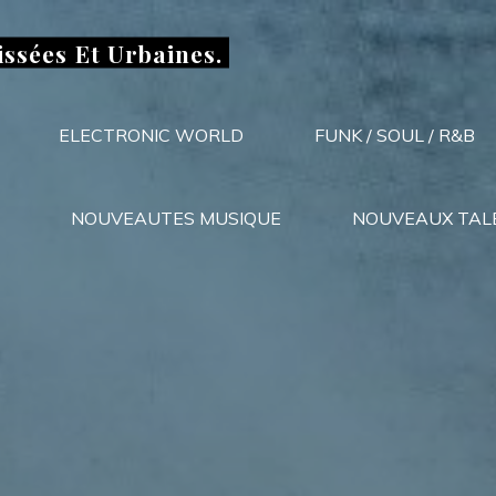
issées Et Urbaines.
ELECTRONIC WORLD
FUNK / SOUL / R&B
NOUVEAUTES MUSIQUE
NOUVEAUX TAL