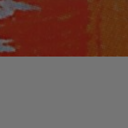
Laisser un commentaire
JAZZ / BLUES