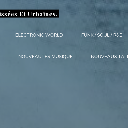
issées Et Urbaines.
ELECTRONIC WORLD
FUNK / SOUL / R&B
NOUVEAUTES MUSIQUE
NOUVEAUX TAL