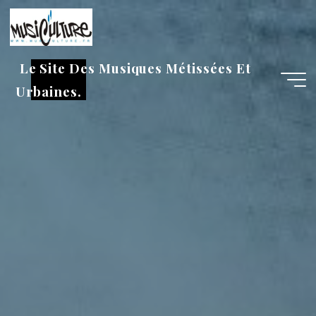
Aller
au
contenu
Le Site Des Musiques Métissées Et
Urbaines.