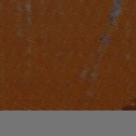
FUNK / SOUL / R&B
JAZZ / BLUES
Laisser un commentaire