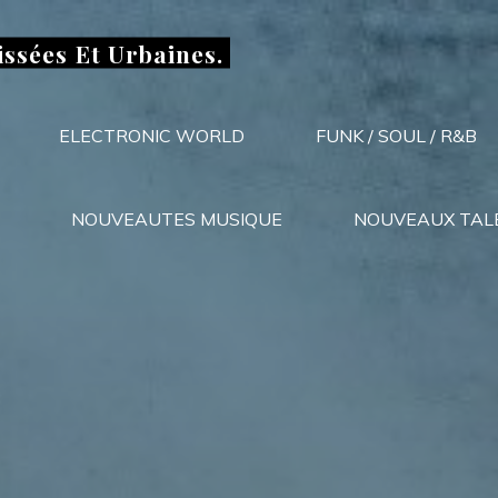
issées Et Urbaines.
ELECTRONIC WORLD
FUNK / SOUL / R&B
NOUVEAUTES MUSIQUE
NOUVEAUX TAL