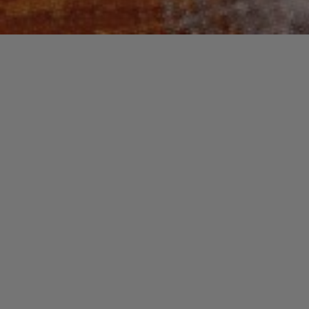
Recherche
pour :