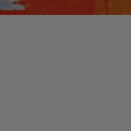
Laisser un commentaire
LIVRES
Cédric SAPIN-DEFOUR /