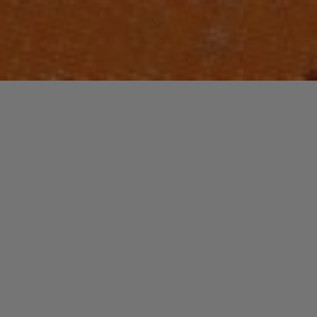
Laisser un commentaire
NOUVEAUTES MUSIQUE
FUNKALLISTO !