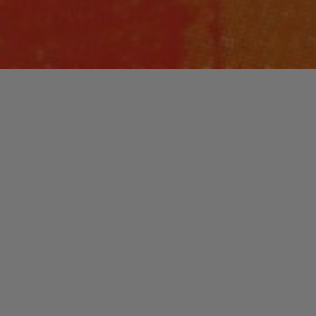
Laisser un commentaire
FUNK / SOUL / R&B