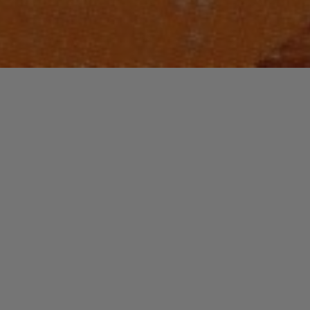
Laisser un commentaire
FUNK / SOUL / R&B