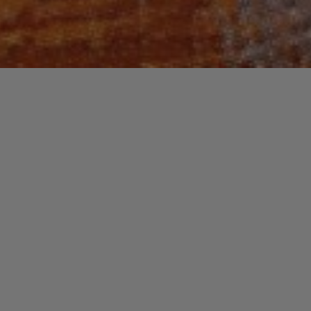
Recherche
pour :