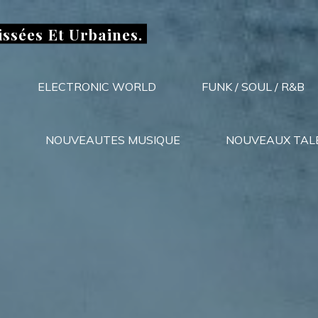
issées Et Urbaines.
ELECTRONIC WORLD
FUNK / SOUL / R&B
NOUVEAUTES MUSIQUE
NOUVEAUX TAL