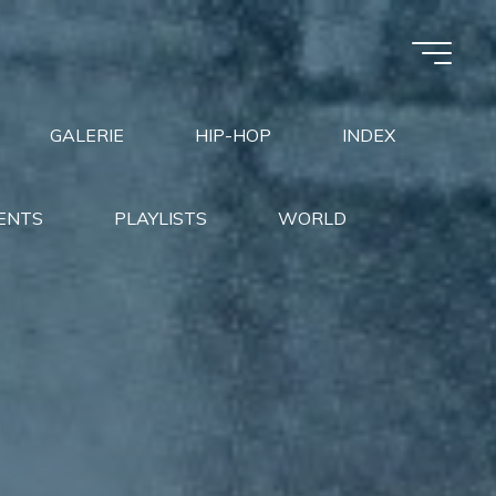
GALERIE
HIP-HOP
INDEX
ENTS
PLAYLISTS
WORLD