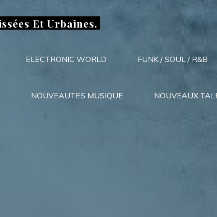
issées Et Urbaines.
ELECTRONIC WORLD
FUNK / SOUL / R&B
NOUVEAUTES MUSIQUE
NOUVEAUX TAL