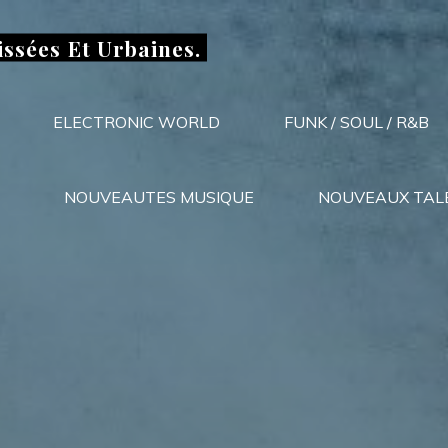
issées Et Urbaines.
ELECTRONIC WORLD
FUNK / SOUL / R&B
NOUVEAUTES MUSIQUE
NOUVEAUX TAL