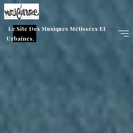
Aller
au
contenu
Le Site Des Musiques Métissées Et
Urbaines.