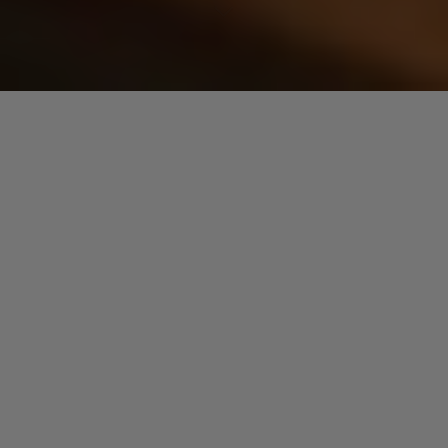
Mike Yung,
chanteur afro-américain de 58 ans, est originaire de
Brooklyn. Découvert à 15 ans et signé chez RCA (1975) et