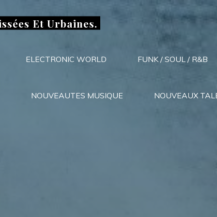
issées Et Urbaines.
ELECTRONIC WORLD
FUNK / SOUL / R&B
NOUVEAUTES MUSIQUE
NOUVEAUX TAL