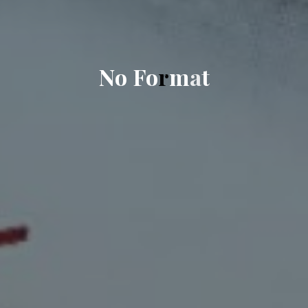
N
o
F
o
r
m
a
t