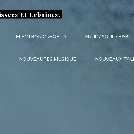
issées Et Urbaines.
ELECTRONIC WORLD
FUNK / SOUL / R&B
NOUVEAUTES MUSIQUE
NOUVEAUX TAL