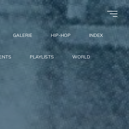
GALERIE
HIP-HOP
INDEX
ENTS
PLAYLISTS
WORLD