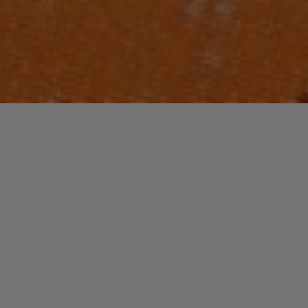
Laisser un commentaire
FUNK / SOUL / R&B
MANDRILL